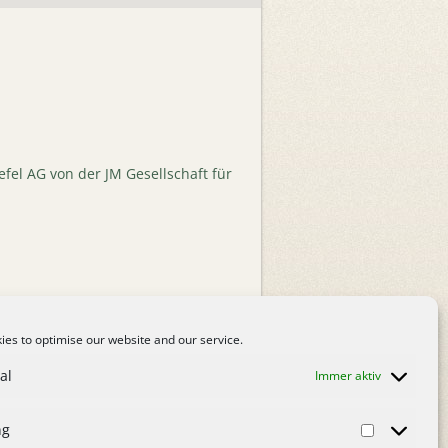
el AG von der JM Gesellschaft für
es to optimise our website and our service.
al
Immer aktiv
ng