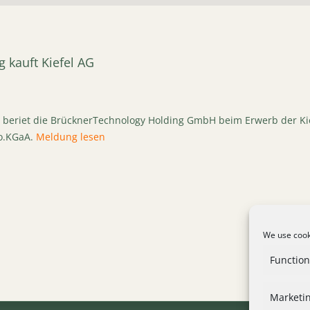
 kauft Kiefel AG
beriet die BrücknerTechnology Holding GmbH beim Erwerb der Kief
Co.KGaA.
Meldung lesen
We use cooki
Function
Marketi