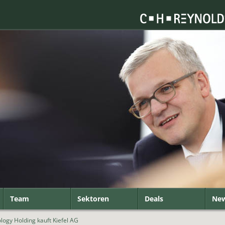
Team
Sektoren
Deals
Ne
ogy Holding kauft Kiefel AG