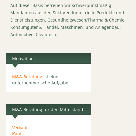
Auf dieser Basis betreuen wir schwerpunktmäßig
Mandanten aus den Sektoren Industrielle Produkte und
Dienstleistungen, Gesundheitswesen/Pharma & Chemie,
Konsumgüter & Handel, Maschinen- und Anlagenbau,
Automotive, Cleantech.
Motivation
M&A-Beratung
ist eine
unternehmerische Aufgabe
M&A-Beratung für den Mittelstand
Verkauf
Kauf