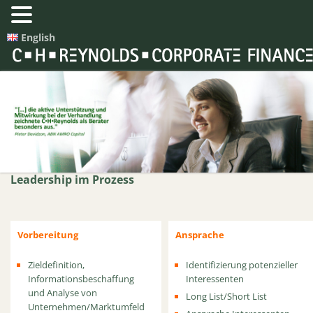
English
Leadership im Prozess
Vorbereitung
Ansprache
Zieldefinition,
Identifizierung potenzieller
Informationsbeschaffung
Interessenten
und Analyse von
Long List/
Short List
Unternehmen/
Marktumfeld