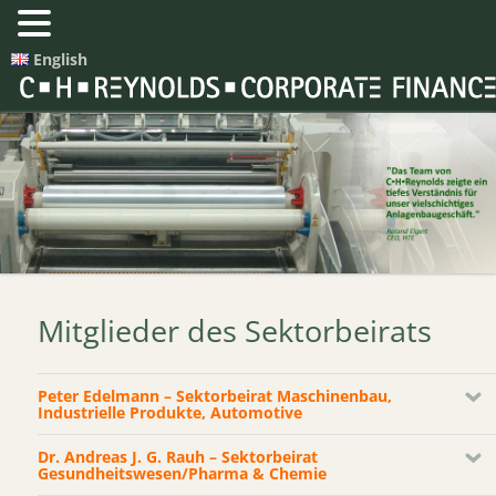
English
Mitglieder des Sektorbeirats
Peter Edelmann – Sektorbeirat Maschinenbau,
Industrielle Produkte, Automotive
Dr. Andreas J. G. Rauh – Sektorbeirat
Gesundheitswesen/Pharma & Chemie