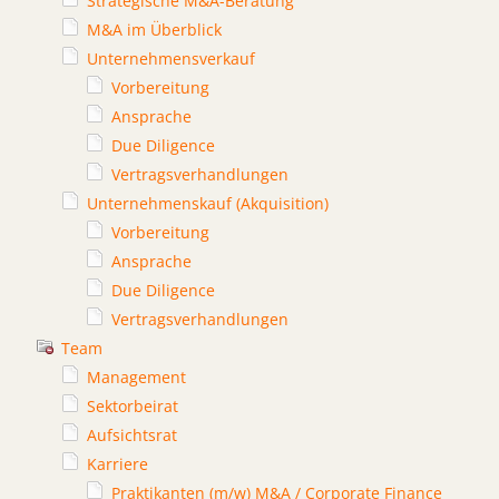
Strategische M&A-Beratung
M&A im Überblick
Unternehmensverkauf
Vorbereitung
Ansprache
Due Diligence
Vertragsverhandlungen
Unternehmenskauf (Akquisition)
Vorbereitung
Ansprache
Due Diligence
Vertragsverhandlungen
Team
Management
Sektorbeirat
Aufsichtsrat
Karriere
Praktikanten (m/w) M&A / Corporate Finance