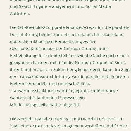
und Search Engine Management) und Social-Media-
Auftritten.
Die C▪H▪Reynolds▪Corporate Finance AG war für die parallele
Durchführung beider Spin-offs mandatiet. Im Fokus stand
dabei die friktionslose Herauslösung zweier
Geschäftsbereiche aus der Netrada-Gruppe unter
Beibehaltung der Schnittstellen sowie die Suche nach einem
geeigneten Partner, mit dem die Netrada-Gruppe im Sinne
ihrer Kunden auch in Zukunft eng kooperieren kann. Im Zuge
der Transaktionsdurchführung wurde parallel mit mehreren
Bietern verhandelt, und unterschiedliche
Transaktionsstrukturen wurden geprüft. Zudem wurde
während des laufenden Prozesses ein
Minderheitsgesellschafter abgelöst.
Die Netrada Digital Marketing GmbH wurde Ende 2011 im
Zuge eines MBO an das Management veräußert und firmiert