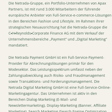
Die Netrada-Gruppe, ein Portfolio-Unternehmen von Apax
Partners, ist mit rund 3.000 Mitarbeitern der führende
europäische Anbieter von Full-Service-e-commerce-Lösungen
in den Bereichen Fashion und Lifestyle. Im Rahmen ihrer
strategischen Neuausrichtung hat die Netrada-Gruppe die
C▪H▪Reynolds▪Corporate Finance AG mit dem Verkauf der
Unternehmensbereiche „Payment“ und „Digital Marketing“
mandatiert.
Die Netrada Payment GmbH ist ein Full-Service-Payment-
Provider für Abrechnungslösungen primär für den
Modesektor. Das Leistungsspektrum umfasst neben der
Zahlungsabwicklung auch Risiko- und Fraudmanagement
sowie Transaktions- und Forderungsmanagement. Die
Netrada Digital Marketing GmbH ist eine Full-Service-Online-
Marketingagentur. Das Unternehmen ist aktiv in den
Bereichen Dialog-Marketing (E-Mail- und
Newslettermarketing), Display-Marketing (Banner, Affiliate
Marketing), Search Marketing (Search Engine Optimization