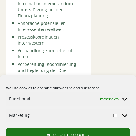
Informationsmemorandum;
Unterstützung bei der
Finanzplanung
Ansprache potenzieller
Interessenten weltweit
Prozesskoordination
intern/extern
Verhandlung zum Letter of
Intent
Vorbereitung, Koordinierung
und Begleitung der Due
Diligence
Begleitung der
We use cookies to optimise our website and our service.
Vertragsverhandlungen
Functional
Immer aktiv
Marketing
Home
Kontakt
ACCEPT COOKIES