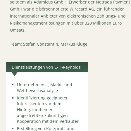
seitdem als Adamicus GmbH. Erwerber der Netrada Payment
GmbH war die börsennotierte Wirecard AG, ein führender
internationaler Anbieter von elektronischen Zahlungs- und
Risikomanagementlösungen mit über 320 Millionen Euro
Umsatz.
Team: Stefan Constantin, Markus Kluge
Dienstleistungen von C▪H▪Reynolds
Unternehmens-, Markt- und
Wettbewerbsanalyse
Identifizierung geeigneter
Interessenten vor dem
Hintergrund einer
angestrebten zukünftigen
Kooperation mit dem Verkäufer
Erstellung von Kurzprofil und