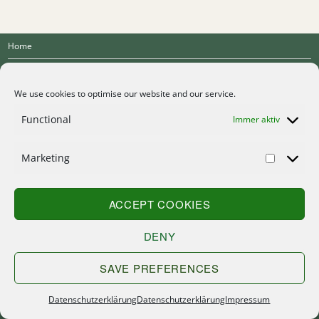
Home
Kontakt
We use cookies to optimise our website and our service.
Suche
Functional
Immer aktiv
Sitemap
Impressum
Marketing
Datenschutzerklärung
ACCEPT COOKIES
DENY
SAVE PREFERENCES
Datenschutzerklärung
Datenschutzerklärung
Impressum