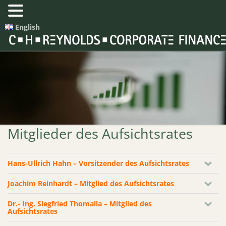
English
Mitglieder des Aufsichtsrates
Hans-Ullrich Hahn – Vorsitzender des Aufsichtsrates
Joachim Reinhardt – Mitglied des Aufsichtsrates
Dr.- Ing. Siegfried Thomalla – Mitglied des
Aufsichtsrates