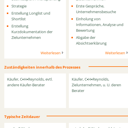
Strategie
Erste Gespräche,
Unternehmensbesuche
Erstellung Longlist und
Shortlist
Einholung von
Informationen, Analyse und
Erstellung
Bewertung
Kurzdokumentation der
Zielunternehmen
Abgabe der
Absichtserklärung
Weiterlesen
Weiterlesen
Zuständigkeiten innerhalb des Prozesses
Käufer, C▪H▪Reynolds, evtl.
Käufer, C▪H▪Reynolds,
andere Käufer-Berater
Zielunternehmen, u. U. deren
Berater
Typische Zeitdauer