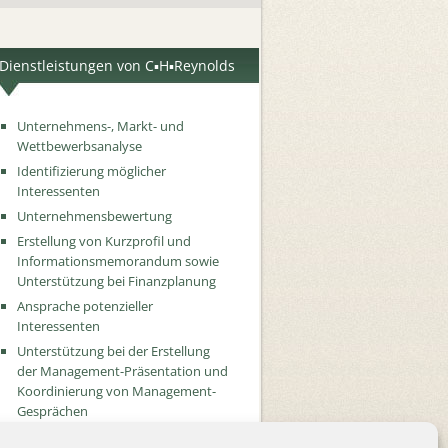
Dienstleistungen von C▪H▪Reynolds
Unternehmens-, Markt- und
Wettbewerbsanalyse
Identifizierung möglicher
Interessenten
Unternehmensbewertung
Erstellung von Kurzprofil und
Informationsmemorandum sowie
Unterstützung bei Finanzplanung
Ansprache potenzieller
Interessenten
Unterstützung bei der Erstellung
der Management-Präsentation und
Koordinierung von Management-
Gesprächen
Verhandlung zum Letter of Intent