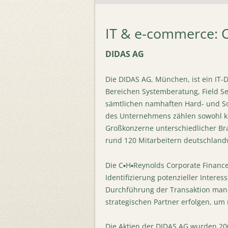
IT & e-commerce: 
DIDAS AG
Die DIDAS AG, München, ist ein IT-
Bereichen Systemberatung, Field Se
sämtlichen namhaften Hard- und So
des Unternehmens zählen sowohl k
Großkonzerne unterschiedlicher Bra
rund 120 Mitarbeitern deutschland
Die C▪H▪Reynolds Corporate Financ
Identifizierung potenzieller Inter
Durchführung der Transaktion manda
strategischen Partner erfolgen, um 
Die Aktien der DIDAS AG wurden 200