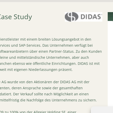
Case Study
Dienstleister mit einem breiten Lösungsangebot in den
rvices und SAP-Services. Das Unternehmen verfügt bei
ftwareanbietern über einen Partner-Status. Zu den Kunden
leine und mittelständische Unternehmen, aber auch
nchen ebenso wie öffentliche Einrichtungen. DIDAS ist mit
weit mit eigenen Niederlassungen präsent.
e AG wurde von den Aktionären der DIDAS AG mit der
essenten, deren Ansprache sowie der gesamthaften
tiert. Der Verkauf sollte nach Möglichkeit an einen
mittelfristig die Nachfolge des Unternehmens zu sichern.
9 zu 100% von der Allgeier Holding SE, einer