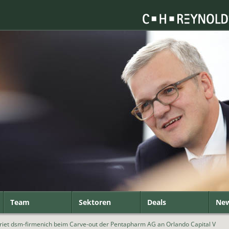
Team
Sektoren
Deals
Ne
riet dsm-firmenich beim Carve-out der Pentapharm AG an Orlando Capital V