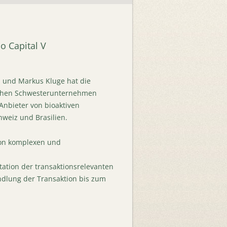
o Capital V
n und Markus Kluge hat die
ischen Schwesterunternehmen
Anbieter von bioaktiven
hweiz und Brasilien.
 von komplexen und
ation der transaktionsrelevanten
andlung der Transaktion bis zum