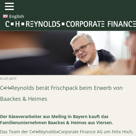
English
01.07.2017
C▪H▪Reynolds berät Frischpack beim Erwerb von
Baackes & Heimes
Der Käseverarbeiter aus Meiling in Bayern kauft das
Familienunternehmen Baackes & Heimes aus Viersen.
Das Team der C▪H▪Reynolds▪Corporate Finance AG um Felix Hoch,