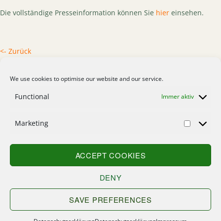
Die vollständige Presseinformation können Sie
hier
einsehen.
<- Zurück
We use cookies to optimise our website and our service.
Functional
Immer aktiv
Marketing
Home
Kontakt
ACCEPT COOKIES
Suche
DENY
Sitemap
SAVE PREFERENCES
Impressum