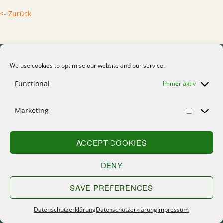
<- Zurück
We use cookies to optimise our website and our service.
Functional
Immer aktiv
Home
Marketing
Kontakt
Suche
ACCEPT COOKIES
Sitemap
DENY
Impressum
Datenschutzerklärung
SAVE PREFERENCES
Datenschutzerklärung
Datenschutzerklärung
Impressum