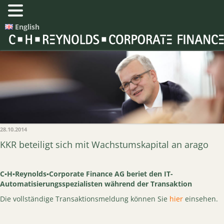
English
28.10.2014
KKR beteiligt sich mit Wachstumskapital an arago
C▪H▪Reynolds▪Corporate Finance AG beriet den IT-
Automatisierungsspezialisten während der Transaktion
Die vollständige Transaktionsmeldung können Sie
hier
einsehen.