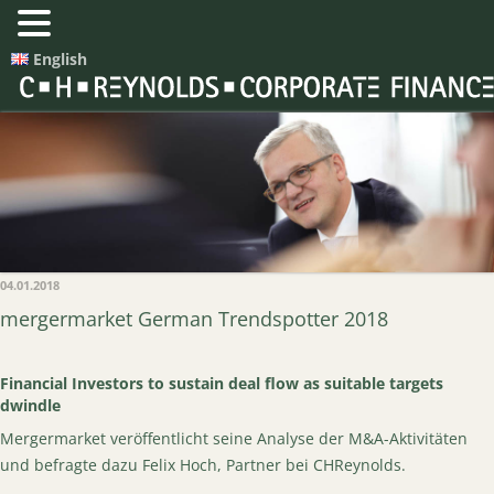
English
04.01.2018
mergermarket German Trendspotter 2018
Financial Investors to sustain deal flow as suitable targets
dwindle
Mergermarket veröffentlicht seine Analyse der M&A-Aktivitäten
und befragte dazu Felix Hoch, Partner bei CHReynolds.