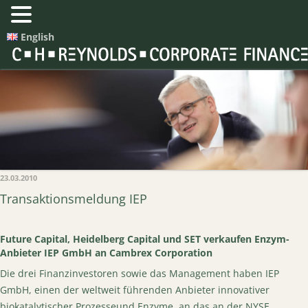
English
23.03.2010
Transaktionsmeldung IEP
Future Capital, Heidelberg Capital und SET verkaufen Enzym-
Anbieter IEP GmbH an Cambrex Corporation
Die drei Finanzinvestoren sowie das Management haben IEP
GmbH, einen der weltweit führenden Anbieter innovativer
biokatalytischer Prozesseund Enzyme, an das an der NYSE